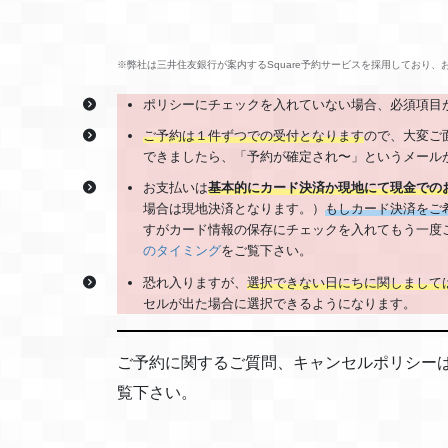
※弊社は三井住友銀行が案内するSquare予約サービスを採用しており、お客
ポリシーにチェックを入れていない場合、必須項目
ご予約は１件ずつでの受付となります
ので、大変ご
できましたら、「予約が確定され〜」というメール
お支払いは
基本的にカード決済
か現地にて現金での
場合は現地決済となります。）
もしカード決済をご
すがカード情報の保存にチェックを入れてもう一度
のタイミング
をご覧下さい。
恐れ入りますが、
選択できない日にちに関しまして
セルが出た場合に選択できるようになります。
ご予約に関するご質問、キャンセルポリシー
覧下さい。