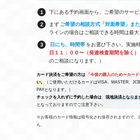
下にある予約画面から、ご希望のサービ
まず
ご希望の相談方式「対面希望」ま
ラインの場合はご相談できる時間は最大
日にち、時間帯
をお選び下さい。実施
日１１：００〜（発達検査期間を除く）
のご相談になります。）
カード決済をご希望の方は
「今後の購入のため〜カード
い。
（ご使用いただけるカードはVISA、MASTER、JCB、AM
PAYとなります。）
チェックを入れずに予約した場合は
、
現地決済となりま
となっておりますのでご注意下さい。
※お客様のカード情報は暗号化され保存されますので、
ん。